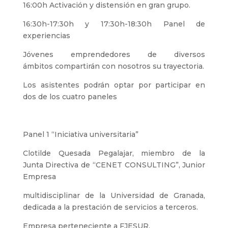
16:00h Activación y distensión en gran grupo.
16:30h-17:30h y 17:30h-18:30h Panel de
experiencias
Jóvenes emprendedores de diversos
ámbitos compartirán con nosotros su trayectoria.
Los asistentes podrán optar por participar en
dos de los cuatro paneles
Panel 1 “Iniciativa universitaria”
Clotilde Quesada Pegalajar, miembro de la
Junta Directiva de “CENET CONSULTING”, Junior
Empresa
multidisciplinar de la Universidad de Granada,
dedicada a la prestación de servicios a terceros.
Empresa perteneciente a FJESUR.