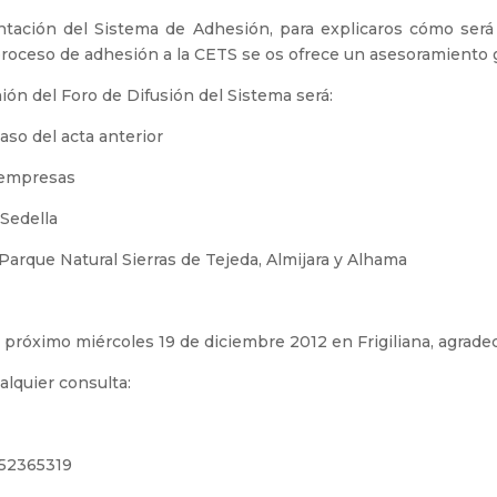
ntación del Sistema de Adhesión, para explicaros cómo será 
 proceso de adhesión a la CETS se os ofrece un asesoramiento 
ión del Foro de Difusión del Sistema será:
aso del acta anterior
 empresas
 Sedella
Parque Natural Sierras de Tejeda, Almijara y Alhama
 próximo miércoles 19 de diciembre 2012 en Frigiliana, agrad
alquier consulta:
 952365319