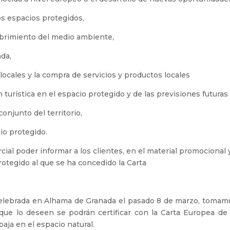
los espacios protegidos,
cubrimiento del medio ambiente,
ada,
locales y la compra de servicios y productos locales
turística en el espacio protegido y de las previsiones futuras
conjunto del territorio,
cio protegido.
ial poder informar a los clientes, en el material promocional y
rotegido al que se ha concedido la Carta
celebrada en Alhama de Granada el pasado 8 de marzo, tomamos
que lo deseen se podrán certificar con la Carta Europea d
baja en el espacio natural.