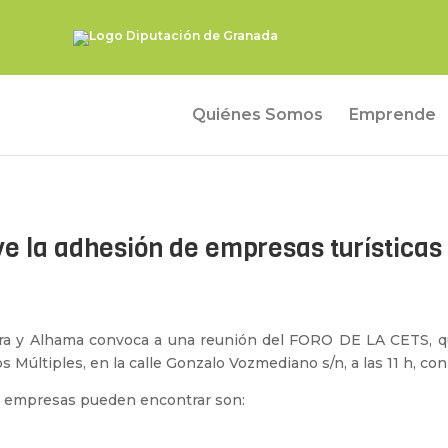
Quiénes Somos
Emprende
ve la adhesión de empresas turísticas
jara y Alhama convoca a una reunión del FORO DE LA CETS, q
s Múltiples, en la calle Gonzalo Vozmediano s/n, a las 11 h, co
las empresas pueden encontrar son: