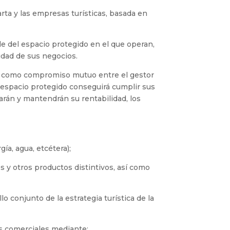
rta y las empresas turísticas, basada en
le del espacio protegido en el que operan,
idad de sus negocios.
a, como compromiso mutuo entre el gestor
l espacio protegido conseguirá cumplir sus
arán y mantendrán su rentabilidad, los
gía, agua, etcétera);
es y otros productos distintivos, así como
o conjunto de la estrategia turística de la
es comerciales mediante: