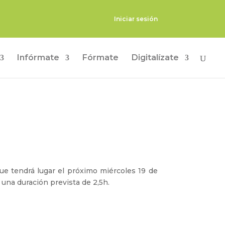
Iniciar sesión
Infórmate
Fórmate
Digitalízate
ue tendrá lugar el próximo miércoles 19 de
n una duración prevista de 2,5h.