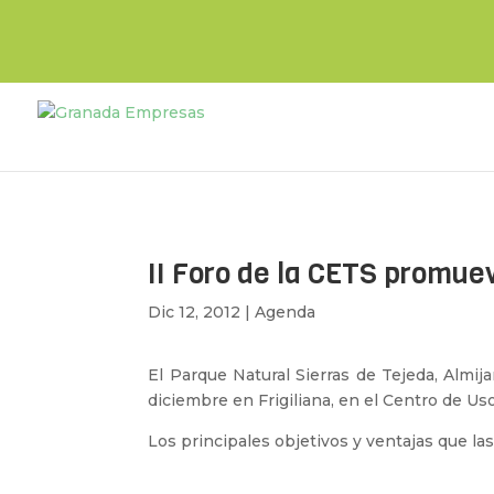
II Foro de la CETS promue
Dic 12, 2012
|
Agenda
El Parque Natural Sierras de Tejeda, Almi
diciembre en Frigiliana, en el Centro de Uso
Los principales objetivos y ventajas que 