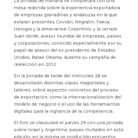
La jornada de mañana se completará con una
mesa redonda sobre la experiencia exportadora
de empresas granadinas y andaluzas en la que
estarán presentes Covirán, Negratín, Faeca,
Herogra y la almeriense Cosentino; y la cerrará
Juan Verde, asesor mundial de empresas, países
y corporaciones, conocido especialmente por su
papel de asesor del ex presidente de Estados
Unidos, Barak Obama, durante su campaña de
reelección en 2012.
En la jornada de tarde del miércoles 28 se
desarrollarán distintas clases magistrales y
talleres, sobre aspectos concretos del proceso
de exportación, como la internacionalización del
modelo de negocio o el uso de las herramientas
digitales para la vigilancia de la competencia.
El foro se clausurará el jueves 29 con una jornada
sobre Israel y Argentina, países invitados en esta
edición; en la misma se producirán encuentro