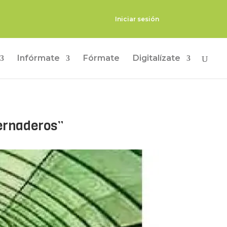
Iniciar sesión
Infórmate
Fórmate
Digitalízate
vernaderos”