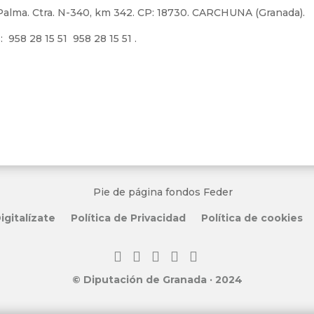
 Palma. Ctra. N-340, km 342. CP: 18730. CARCHUNA (Granada).
 958 28 15 51 958 28 15 51 .
igitalízate
Política de Privacidad
Política de cookies
© Diputación de Granada · 2024