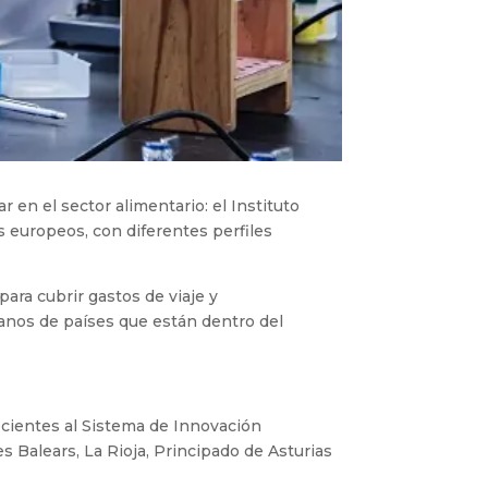
r en el sector alimentario: el Instituto
 europeos, con diferentes perfiles
ara cubrir gastos de viaje y
danos de países que están dentro del
ecientes al Sistema de Innovación
es Balears, La Rioja, Principado de Asturias