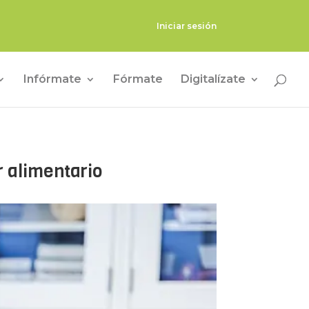
Iniciar sesión
Infórmate
Fórmate
Digitalízate
r alimentario