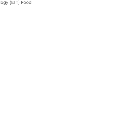
logy (EIT) Food