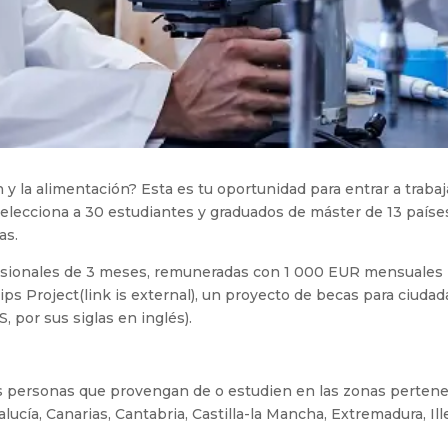
 y la alimentación? Esta es tu oportunidad para entrar a trabaja
elecciona a 30 estudiantes y graduados de máster de 13 países
as.
fesionales de 3 meses, remuneradas con 1 000 EUR mensuales p
ps Project(link is external), un proyecto de becas para ciuda
 por sus siglas en inglés).
las personas que provengan de o estudien en las zonas perten
lucía, Canarias, Cantabria, Castilla-la Mancha, Extremadura, Ill