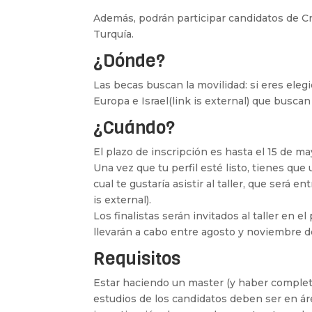
Además, podrán participar candidatos de Croa
Turquía.
¿Dónde?
Las becas buscan la movilidad: si eres eleg
Europa e Israel(link is external) que busca
¿Cuándo?
El plazo de inscripción es hasta el 15 de m
Una vez que tu perfil esté listo, tienes que
cual te gustaría asistir al taller, que será
is external).
Los finalistas serán invitados al taller en 
llevarán a cabo entre agosto y noviembre d
Requisitos
Estar haciendo un master (y haber comple
estudios de los candidatos deben ser en áre