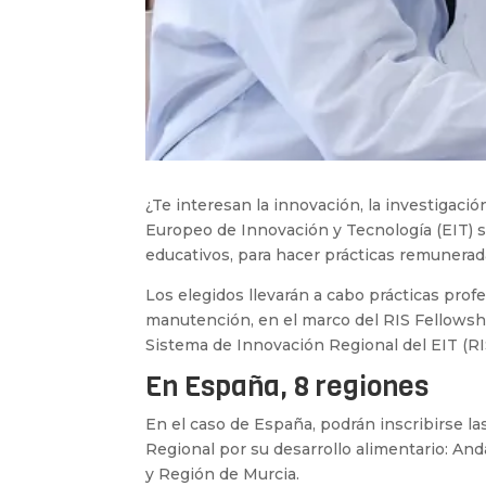
¿Te interesan la innovación, la investigación
Europeo de Innovación y Tecnología (EIT) s
educativos, para hacer prácticas remunerad
Los elegidos llevarán a cabo prácticas pro
manutención, en el marco del RIS Fellowshi
Sistema de Innovación Regional del EIT (RIS,
En España, 8 regiones
En el caso de España, podrán inscribirse 
Regional por su desarrollo alimentario: Anda
y Región de Murcia.