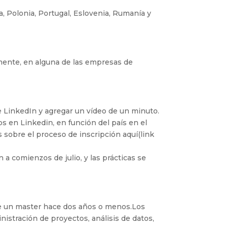
a, Polonia, Portugal, Eslovenia, Rumanía y
tamente, en alguna de las empresas de
de LinkedIn y agregar un vídeo de un minuto.
ps en Linkedin, en función del país en el
s sobre el proceso de inscripción aquí(link
n a comienzos de julio, y las prácticas se
de un master hace dos años o menos.Los
nistración de proyectos, análisis de datos,