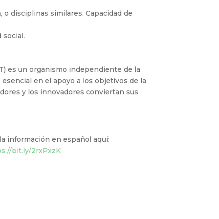
, o disciplinas similares. Capacidad de
 social.
IT) es un organismo independiente de la
sencial en el apoyo a los objetivos de la
edores y los innovadores conviertan sus
la información en español aquí:
s://bit.ly/2rxPxzK