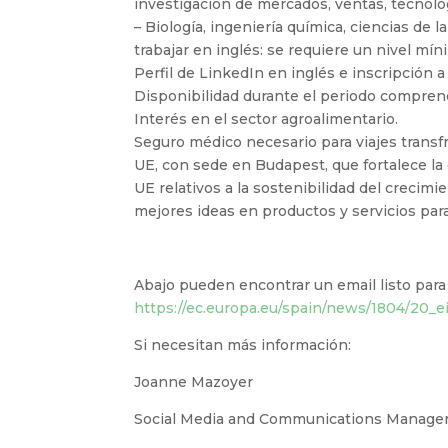
investigación de mercados, ventas, tecnolog
– Biología, ingeniería química, ciencias de 
trabajar en inglés: se requiere un nivel mí
Perfil de LinkedIn en inglés e inscripción 
Disponibilidad durante el periodo compren
Interés en el sector agroalimentario.
Seguro médico necesario para viajes transf
UE, con sede en Budapest, que fortalece la
UE relativos a la sostenibilidad del creci
mejores ideas en productos y servicios par
Abajo pueden encontrar un email listo para
https://ec.europa.eu/spain/news/1804/20_e
Si necesitan más información:
Joanne Mazoyer
Social Media and Communications Manage