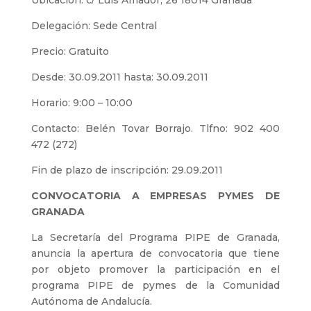
Ubicación: c/ Luis Amador, 26 18014 Granada
Delegación: Sede Central
Precio: Gratuito
Desde: 30.09.2011 hasta: 30.09.2011
Horario: 9:00 – 10:00
Contacto: Belén Tovar Borrajo. Tlfno: 902 400
472 (272)
Fin de plazo de inscripción: 29.09.2011
CONVOCATORIA A EMPRESAS PYMES DE
GRANADA
La Secretaría del Programa PIPE de Granada,
anuncia la apertura de convocatoria que tiene
por objeto promover la participación en el
programa PIPE de pymes de la Comunidad
Autónoma de Andalucía.