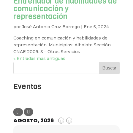
Entrenador de habilidades de
comunicación y
representación
por
José Antonio Cruz Borrego
|
Ene 5, 2024
Coaching en comunicación y habilidades de
representación. Municipios: Albolote Sección
CNAE 2009: S – Otros Servicios
« Entradas más antiguas
Buscar
Eventos
AGOSTO, 2026