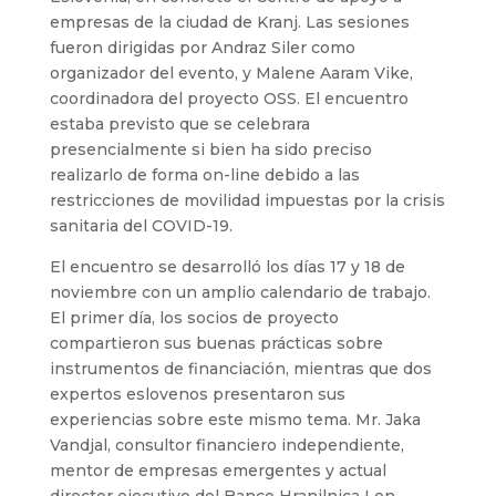
empresas de la ciudad de Kranj. Las sesiones
fueron dirigidas por Andraz Siler como
organizador del evento, y Malene Aaram Vike,
coordinadora del proyecto OSS. El encuentro
estaba previsto que se celebrara
presencialmente si bien ha sido preciso
realizarlo de forma on-line debido a las
restricciones de movilidad impuestas por la crisis
sanitaria del COVID-19.
El encuentro se desarrolló los días 17 y 18 de
noviembre con un amplio calendario de trabajo.
El primer día, los socios de proyecto
compartieron sus buenas prácticas sobre
instrumentos de financiación, mientras que dos
expertos eslovenos presentaron sus
experiencias sobre este mismo tema. Mr. Jaka
Vandjal, consultor financiero independiente,
mentor de empresas emergentes y actual
director ejecutivo del Banco Hranilnica Lon,