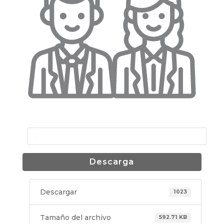
Descarga
Descargar
1023
Tamaño del archivo
592.71 KB