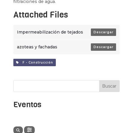
filtraciones de agua.
Attached Files
Impermeabilización de tejados
Descargar
azoteas y fachadas
Descargar
F - Construcción
Buscar
Eventos