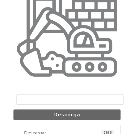
Descarga
Descargar
2196