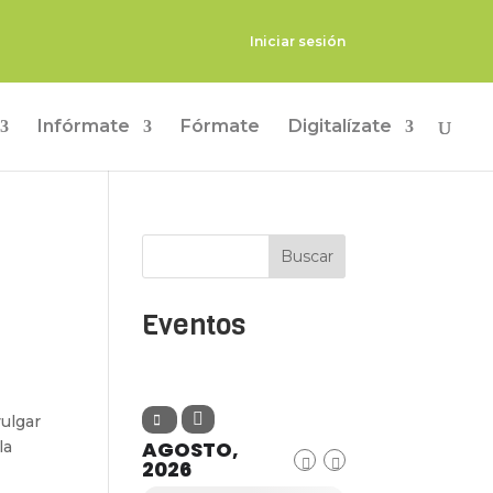
Iniciar sesión
Infórmate
Fórmate
Digitalízate
Buscar
Eventos
vulgar
AGOSTO,
la
2026