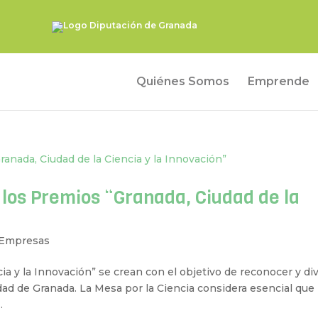
Quiénes Somos
Emprende
e los Premios “Granada, Ciudad de la
 Empresas
ia y la Innovación” se crean con el objetivo de reconocer y di
iudad de Granada. La Mesa por la Ciencia considera esencial que 
.