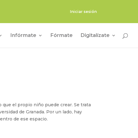
Iniciar sesión
Infórmate
Fórmate
Digitalízate
 que el propio niño puede crear. Se trata
iversidad de Granada. Por un lado, hay
dentro de ese espacio.