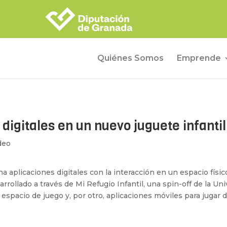
Quiénes Somos
Emprende
 digitales en un nuevo juguete infantil
deo
plicaciones digitales con la interacción en un espacio físico
rrollado a través de Mi Refugio Infantil, una spin-off de la Un
espacio de juego y, por otro, aplicaciones móviles para jugar 