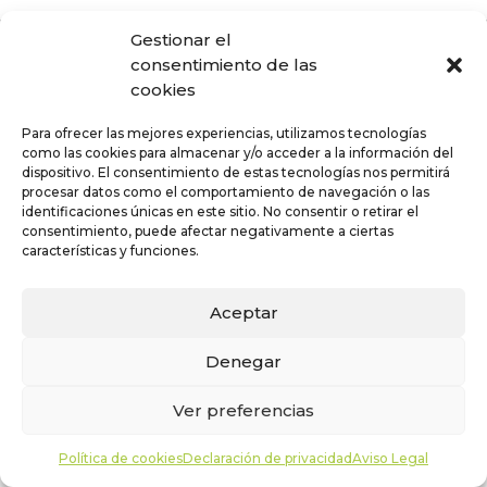
Gestionar el
consentimiento de las
cookies
Para ofrecer las mejores experiencias, utilizamos tecnologías
como las cookies para almacenar y/o acceder a la información del
dispositivo. El consentimiento de estas tecnologías nos permitirá
procesar datos como el comportamiento de navegación o las
identificaciones únicas en este sitio. No consentir o retirar el
consentimiento, puede afectar negativamente a ciertas
características y funciones.
Aceptar
Denegar
© Diputación de Granada · 2024
Ver preferencias
Política de cookies
Declaración de privacidad
Aviso Legal