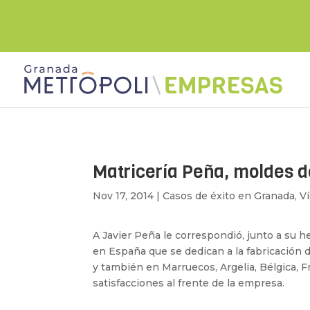
Matricería Peña, moldes d
Nov 17, 2014
|
Casos de éxito en Granada
,
V
A Javier Peña le correspondió, junto a su h
en España que se dedican a la fabricación de
y también en Marruecos, Argelia, Bélgica, 
satisfacciones al frente de la empresa.