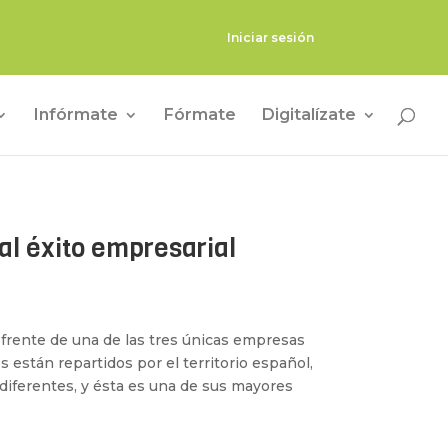
Iniciar sesión
Infórmate
Fórmate
Digitalízate
al éxito empresarial
l frente de una de las tres únicas empresas
s están repartidos por el territorio español,
 diferentes, y ésta es una de sus mayores