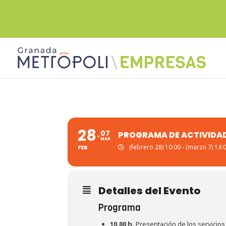
28
07
PROGRAMA DE ACTIVIDAD
MAR
(febrero 28) 10:00 - (marzo 7) 14:
FEB
Detalles del Evento
Programa
10.00 h.
Presentación de los servicio