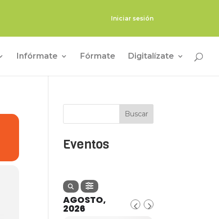
Iniciar sesión
Infórmate
Fórmate
Digitalízate
Buscar
Eventos
AGOSTO,
2026