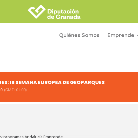
Quiénes Somos
Emprende
ES: III SEMANA EUROPEA DE GEOPARQUES
00
(GMT+01:00)
s y programas Andalucía Emprende