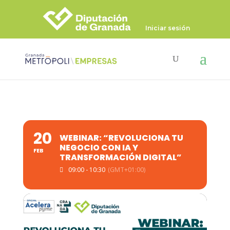
Iniciar sesión
20
WEBINAR: “REVOLUCIONA TU
NEGOCIO CON IA Y
FEB
TRANSFORMACIÓN DIGITAL”
09:00 - 10:30
(GMT+01:00)