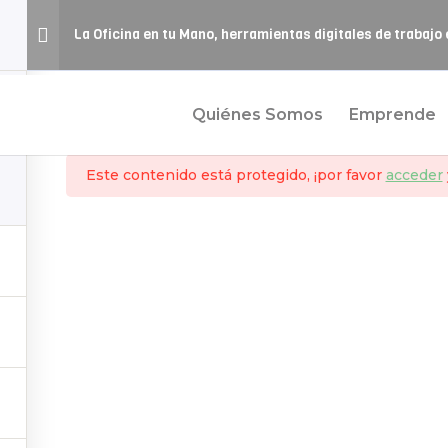
La Oficina en tu Mano, herramientas digitales de trabajo
Quiénes Somos
Emprende
Este contenido está protegido, ¡por favor
acceder
igitalízate
Política de Privacidad
Política de cookies
© Diputación de Granada · 2024